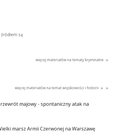
 źródłem są
więcej materiałów na tematy kryminalne
więcej materiałów na temat
wojskowości
i
historii
rzewrót majowy - spontaniczny atak na
ielki marsz Armii Czerwonej na Warszawę