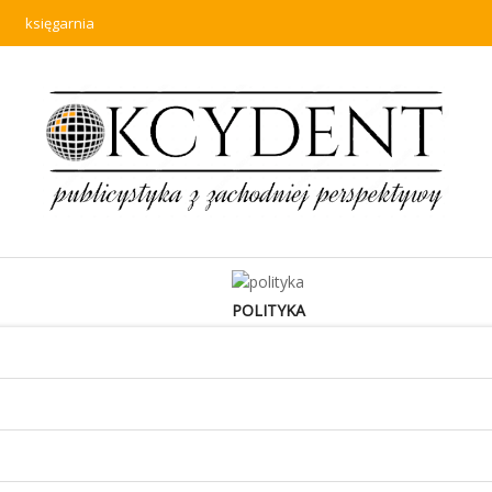
księgarnia
POLITYKA