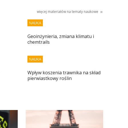
więcej materiałów na tematy
naukowe
NAUKA
Geoinżynieria, zmiana klimatu i
chemtrails
NAUKA
o
Wpływ koszenia trawnika na skład
pierwiastkowy roślin