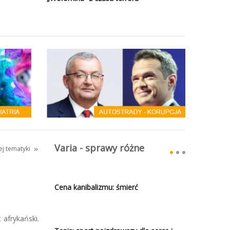
Varia - sprawy różne
tej tematyki
Cena kanibalizmu: śmierć
 afrykański.