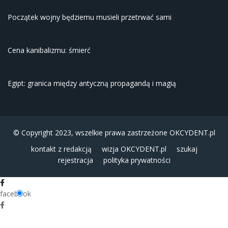
Początek wojny będziemu musieli przetrwać sami
Cena kanibalizmu: śmierć
Egipt: granica między antyczną propagandą i magią
© Copyright 2023, wszelkie prawa zastrzeżone
OKCYDENT.pl
kontakt z redakcją
wizja OKCYDENT.pl
szukaj
rejestracja
polityka prywatności
facebook