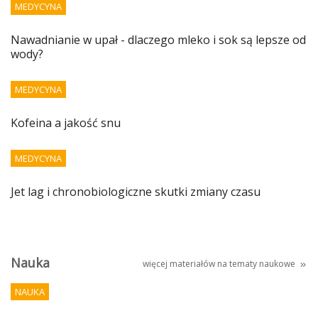
MEDYCYNA
Nawadnianie w upał - dlaczego mleko i sok są lepsze od
wody?
MEDYCYNA
Kofeina a jakość snu
MEDYCYNA
Jet lag i chronobiologiczne skutki zmiany czasu
Nauka
więcej materiałów na tematy
naukowe
NAUKA