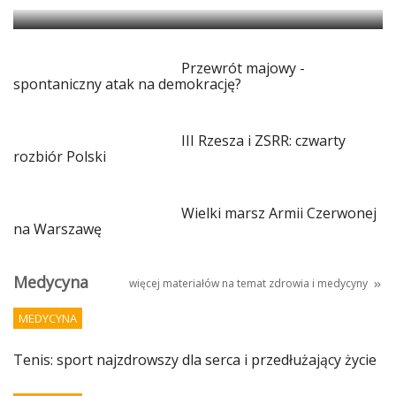
Przewrót majowy -
spontaniczny atak na demokrację?
III Rzesza i ZSRR: czwarty
rozbiór Polski
Wielki marsz Armii Czerwonej
na Warszawę
Medycyna
więcej materiałów na temat
zdrowia i medycyny
MEDYCYNA
Tenis: sport najzdrowszy dla serca i przedłużający życie