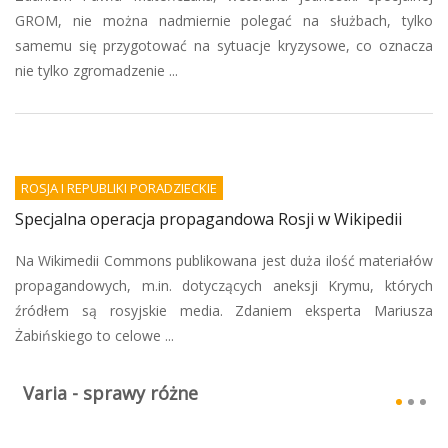
GROM, nie można nadmiernie polegać na służbach, tylko
samemu się przygotować na sytuacje kryzysowe, co oznacza
nie tylko zgromadzenie ...
ROSJA I REPUBLIKI PORADZIECKIE
Specjalna operacja propagandowa Rosji w Wikipedii
Na Wikimedii Commons publikowana jest duża ilość materiałów
propagandowych, m.in. dotyczących aneksji Krymu, których
źródłem są rosyjskie media. Zdaniem eksperta Mariusza
Żabińskiego to celowe ...
Varia - sprawy różne