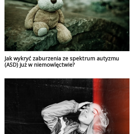
Jak wykryć zaburzenia ze spektrum autyzmu
(ASD) już w niemowlęctwie?