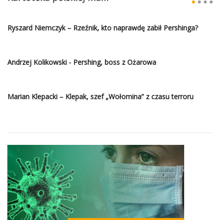
Ryszard Niemczyk – Rzeźnik, kto naprawdę zabił Pershinga?
Andrzej Kolikowski - Pershing, boss z Ożarowa
Marian Klepacki – Klepak, szef „Wołomina” z czasu terroru