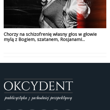
Chorzy na schizofrenię własny głos w głowie
mylą z Bogiem, szatanem, Rosjanami...