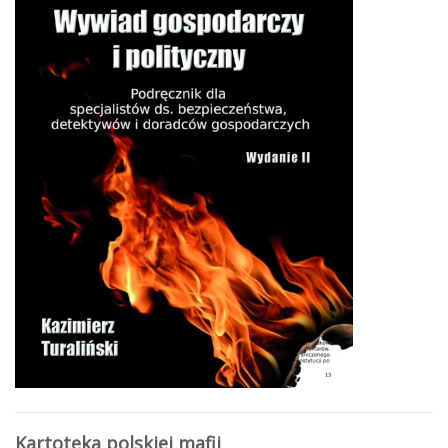
Kartoteka polskiej mafii