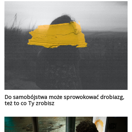
Do samobójstwa może sprowokować drobiazg,
też to co Ty zrobisz