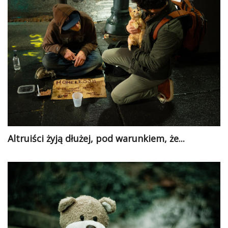
Altruiści żyją dłużej, pod warunkiem, że...