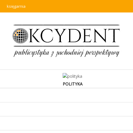
księgarnia
POLITYKA