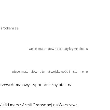
 źródłem są
więcej materiałów na tematy kryminalne
więcej materiałów na temat
wojskowości
i
historii
rzewrót majowy - spontaniczny atak na
ielki marsz Armii Czerwonej na Warszawę