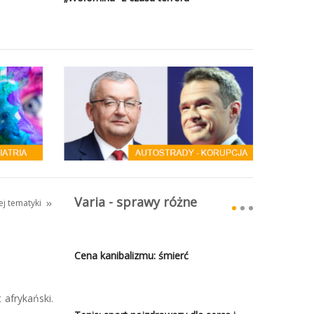
Varia - sprawy różne
tej tematyki
Cena kanibalizmu: śmierć
 afrykański.