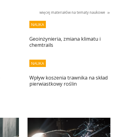
więcej materiałów na tematy
naukowe
NAUKA
Geoinżynieria, zmiana klimatu i
chemtrails
NAUKA
o
Wpływ koszenia trawnika na skład
pierwiastkowy roślin