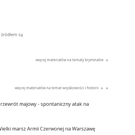
 źródłem są
więcej materiałów na tematy kryminalne
więcej materiałów na temat
wojskowości
i
historii
rzewrót majowy - spontaniczny atak na
ielki marsz Armii Czerwonej na Warszawę