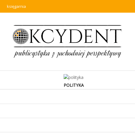
księgarnia
POLITYKA