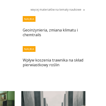
więcej materiałów na tematy
naukowe
NAUKA
Geoinżynieria, zmiana klimatu i
chemtrails
NAUKA
o
Wpływ koszenia trawnika na skład
pierwiastkowy roślin