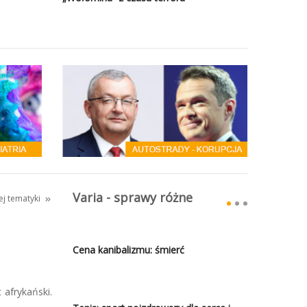
Varia - sprawy różne
tej tematyki
Cena kanibalizmu: śmierć
 afrykański.