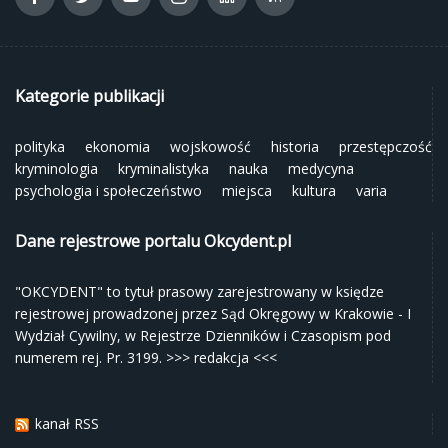
Kategorie publikacji
polityka
ekonomia
wojskowość
historia
przestępczość
kryminologia
kryminalistyka
nauka
medycyna
psychologia i społeczeństwo
miejsca
kultura
varia
Dane rejestrowe portalu Okcydent.pl
"OKCYDENT" to tytuł prasowy zarejestrowany w księdze
rejestrowej prowadzonej przez Sąd Okręgowy w Krakowie - I
Wydział Cywilny, w Rejestrze Dzienników i Czasopism pod
numerem rej. Pr. 3199.
>>> redakcja <<<
kanał RSS