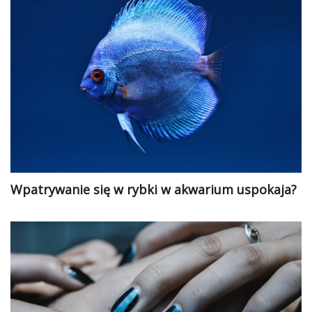
Wpatrywanie się w rybki w akwarium uspokaja?