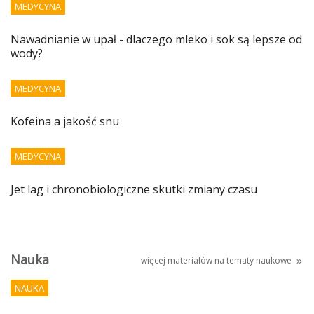
MEDYCYNA
Nawadnianie w upał - dlaczego mleko i sok są lepsze od
wody?
MEDYCYNA
Kofeina a jakość snu
MEDYCYNA
Jet lag i chronobiologiczne skutki zmiany czasu
Nauka
więcej materiałów na tematy
naukowe
NAUKA