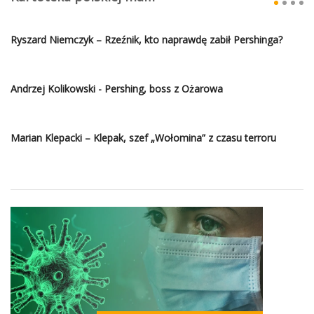
Ryszard Niemczyk – Rzeźnik, kto naprawdę zabił Pershinga?
Andrzej Kolikowski - Pershing, boss z Ożarowa
Marian Klepacki – Klepak, szef „Wołomina” z czasu terroru