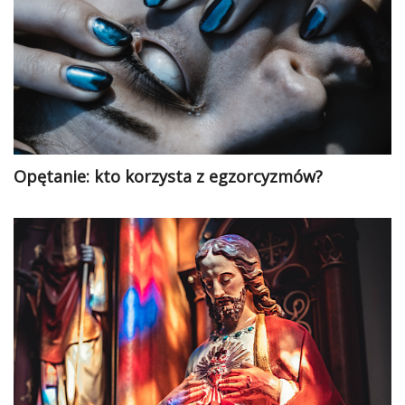
Opętanie: kto korzysta z egzorcyzmów?