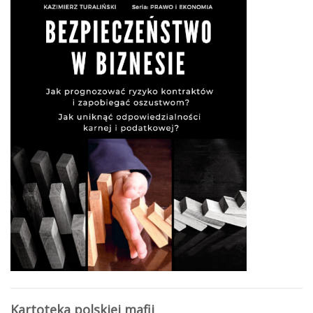
Kartoteka polskiej mafii