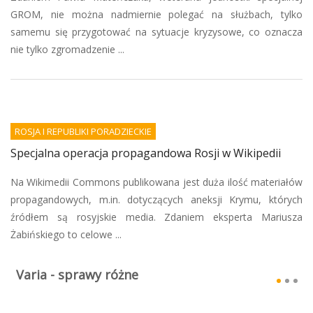
GROM, nie można nadmiernie polegać na służbach, tylko
samemu się przygotować na sytuacje kryzysowe, co oznacza
nie tylko zgromadzenie ...
ROSJA I REPUBLIKI PORADZIECKIE
Specjalna operacja propagandowa Rosji w Wikipedii
Na Wikimedii Commons publikowana jest duża ilość materiałów
propagandowych, m.in. dotyczących aneksji Krymu, których
źródłem są rosyjskie media. Zdaniem eksperta Mariusza
Żabińskiego to celowe ...
Varia - sprawy różne