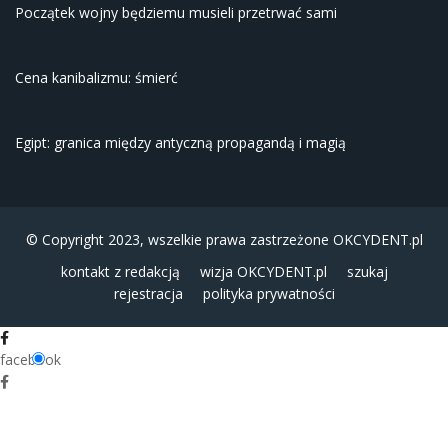
Początek wojny będziemu musieli przetrwać sami
Cena kanibalizmu: śmierć
Egipt: granica między antyczną propagandą i magią
© Copyright 2023, wszelkie prawa zastrzeżone
OKCYDENT.pl
kontakt z redakcją
wizja OKCYDENT.pl
szukaj
rejestracja
polityka prywatności
facebook