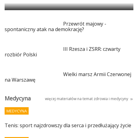
Przewrót majowy -
spontaniczny atak na demokrację?
III Rzesza i ZSRR: czwarty
rozbiór Polski
Wielki marsz Armii Czerwonej
na Warszawę
Medycyna
więcej materiałów na temat
zdrowia i medycyny
MEDYCYNA
Tenis: sport najzdrowszy dla serca i przedłużający życie