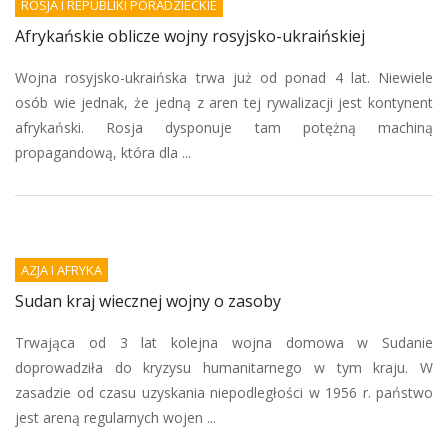
ROSJA I REPUBLIKI PORADZIECKIE
Afrykańskie oblicze wojny rosyjsko-ukraińskiej
Wojna rosyjsko-ukraińska trwa już od ponad 4 lat. Niewiele
osób wie jednak, że jedną z aren tej rywalizacji jest kontynent
afrykański. Rosja dysponuje tam potężną machiną
propagandową, która dla ...
AZJA I AFRYKA
Sudan kraj wiecznej wojny o zasoby
Trwająca od 3 lat kolejna wojna domowa w Sudanie
doprowadziła do kryzysu humanitarnego w tym kraju. W
zasadzie od czasu uzyskania niepodległości w 1956 r. państwo
jest areną regularnych wojen ...