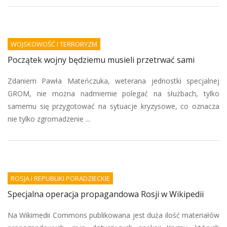
WOJSKOWOŚĆ I TERRORYZM
Początek wojny będziemu musieli przetrwać sami
Zdaniem Pawła Mateńczuka, weterana jednostki specjalnej
GROM, nie można nadmiernie polegać na służbach, tylko
samemu się przygotować na sytuacje kryzysowe, co oznacza
nie tylko zgromadzenie ...
ROSJA I REPUBLIKI PORADZIECKIE
Specjalna operacja propagandowa Rosji w Wikipedii
Na Wikimedii Commons publikowana jest duża ilość materiałów