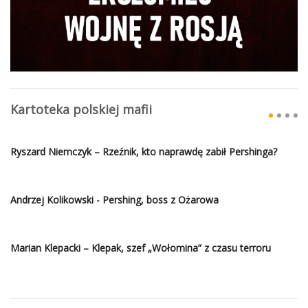
Kartoteka polskiej mafii
Ryszard Niemczyk – Rzeźnik, kto naprawdę zabił Pershinga?
Andrzej Kolikowski - Pershing, boss z Ożarowa
Marian Klepacki – Klepak, szef „Wołomina” z czasu terroru