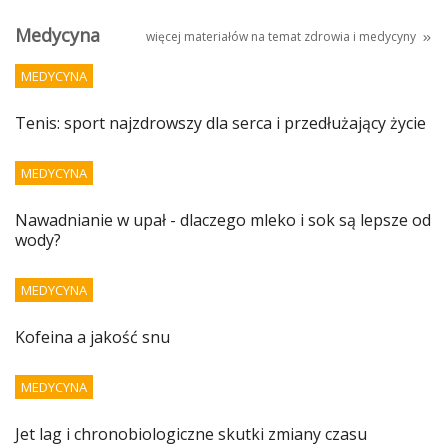
Medycyna
więcej materiałów na temat
zdrowia i medycyny
MEDYCYNA
Tenis: sport najzdrowszy dla serca i przedłużający życie
MEDYCYNA
Nawadnianie w upał - dlaczego mleko i sok są lepsze od
wody?
MEDYCYNA
Kofeina a jakość snu
MEDYCYNA
Jet lag i chronobiologiczne skutki zmiany czasu