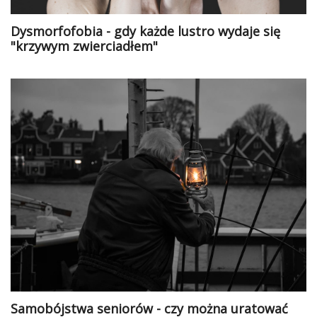
Dysmorfofobia - gdy każde lustro wydaje się
"krzywym zwierciadłem"
Samobójstwa seniorów - czy można uratować