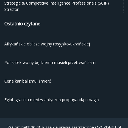
Strategic & Competitive Intelligence Professionals (SCIP)
Stratfor
Ostatnio czytane
Afrykańskie oblicze wojny rosyjsko-ukraińskiej
Początek wojny będziemu musieli przetrwać sami
Cena kanibalizmu: śmierć
Egipt: granica między antyczną propagandą i magią
© Copyright 2023, wszelkie prawa zastrzeżone
OKCYDENT.pl