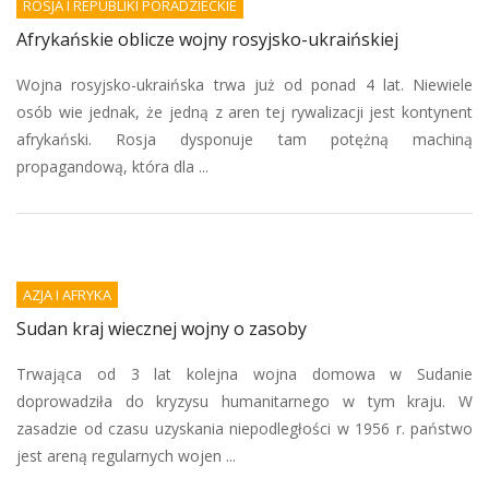
ROSJA I REPUBLIKI PORADZIECKIE
Afrykańskie oblicze wojny rosyjsko-ukraińskiej
Wojna rosyjsko-ukraińska trwa już od ponad 4 lat. Niewiele
osób wie jednak, że jedną z aren tej rywalizacji jest kontynent
afrykański. Rosja dysponuje tam potężną machiną
propagandową, która dla ...
AZJA I AFRYKA
Sudan kraj wiecznej wojny o zasoby
Trwająca od 3 lat kolejna wojna domowa w Sudanie
doprowadziła do kryzysu humanitarnego w tym kraju. W
zasadzie od czasu uzyskania niepodległości w 1956 r. państwo
jest areną regularnych wojen ...