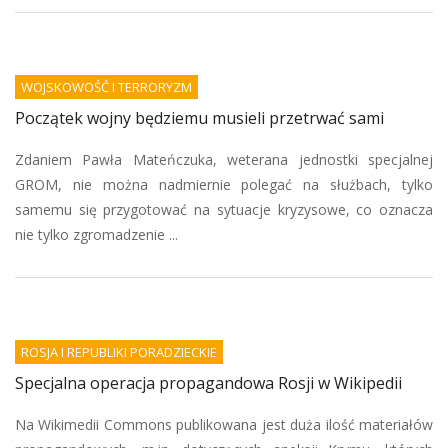
WOJSKOWOŚĆ I TERRORYZM
Początek wojny będziemu musieli przetrwać sami
Zdaniem Pawła Mateńczuka, weterana jednostki specjalnej
GROM, nie można nadmiernie polegać na służbach, tylko
samemu się przygotować na sytuacje kryzysowe, co oznacza
nie tylko zgromadzenie ...
ROSJA I REPUBLIKI PORADZIECKIE
Specjalna operacja propagandowa Rosji w Wikipedii
Na Wikimedii Commons publikowana jest duża ilość materiałów