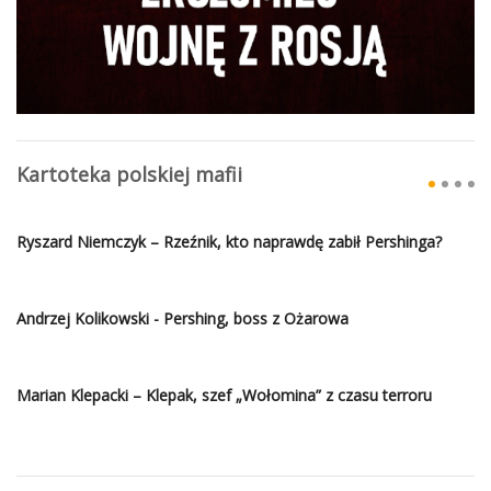
Kartoteka polskiej mafii
Ryszard Niemczyk – Rzeźnik, kto naprawdę zabił Pershinga?
Andrzej Kolikowski - Pershing, boss z Ożarowa
Marian Klepacki – Klepak, szef „Wołomina” z czasu terroru