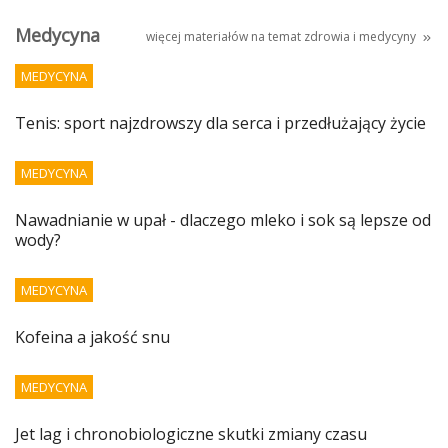
Medycyna
więcej materiałów na temat
zdrowia i medycyny
MEDYCYNA
Tenis: sport najzdrowszy dla serca i przedłużający życie
MEDYCYNA
Nawadnianie w upał - dlaczego mleko i sok są lepsze od
wody?
MEDYCYNA
Kofeina a jakość snu
MEDYCYNA
Jet lag i chronobiologiczne skutki zmiany czasu