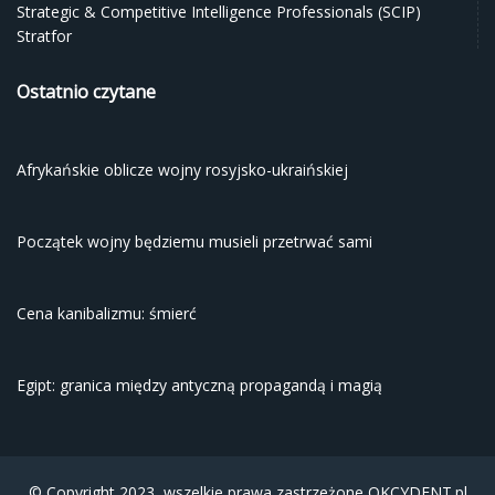
Strategic & Competitive Intelligence Professionals (SCIP)
Stratfor
Ostatnio czytane
Afrykańskie oblicze wojny rosyjsko-ukraińskiej
Początek wojny będziemu musieli przetrwać sami
Cena kanibalizmu: śmierć
Egipt: granica między antyczną propagandą i magią
© Copyright 2023, wszelkie prawa zastrzeżone
OKCYDENT.pl