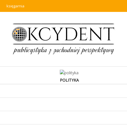
księgarnia
POLITYKA