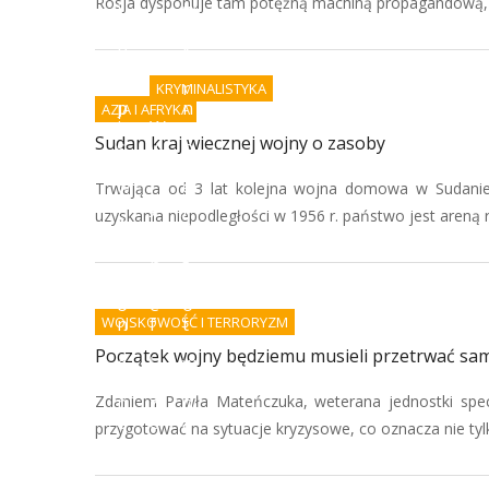
Rosja dysponuje tam potężną machiną propagandową, kt
i
w
a
o
p
k
o
a
d
r
KRYMINALISTYKA
p
n
AZJA I AFRYKA
i
W
e
Sudan kraj wiecznej wojny o zasoby
s
y
n
ó
k
i
w
r
e
Trwająca od 3 lat kolejna wojna domowa w Sudanie
i
y
j
uzyskania niepodległości w 1956 r. państwo jest areną r
A
w
e
I
a
s
-
n
t
k
i
g
o
e
o
WOJSKOWOŚĆ I TERRORYZM
n
f
t
i
a
o
Początek wojny będziemu musieli przetrwać sam
e
ł
w
c
s
e
Zdaniem Pawła Mateńczuka, weterana jednostki spe
p
z
n
o
e
a
przygotować na sytuacje kryzysowe, co oznacza nie tyl
r
r
z
z
s
b
ą
t
r