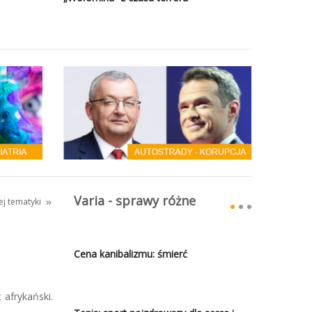
Varia - sprawy różne
tej tematyki
Cena kanibalizmu: śmierć
 afrykański.