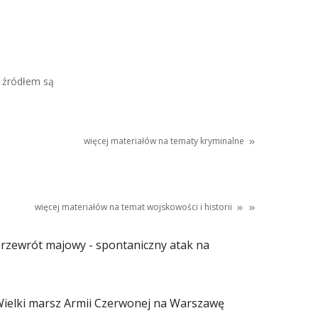
 źródłem są
więcej materiałów na tematy kryminalne
więcej materiałów na temat
wojskowości
i
historii
rzewrót majowy - spontaniczny atak na
ielki marsz Armii Czerwonej na Warszawę