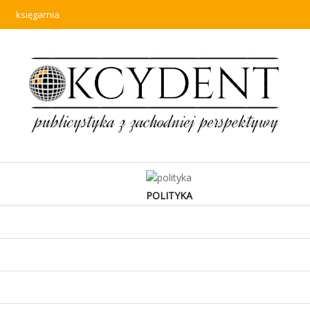
księgarnia
POLITYKA