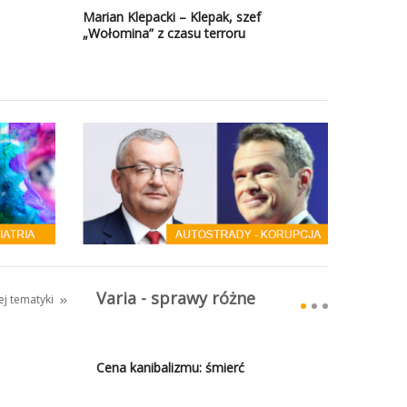
Marian Klepacki – Klepak, szef
„Wołomina” z czasu terroru
Varia - sprawy różne
tej tematyki
Cena kanibalizmu: śmierć