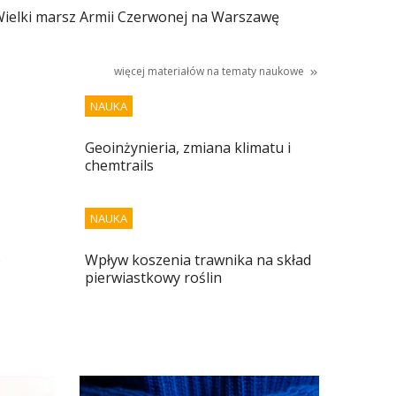
ielki marsz Armii Czerwonej na Warszawę
więcej materiałów na tematy
naukowe
NAUKA
Geoinżynieria, zmiana klimatu i
chemtrails
NAUKA
o
Wpływ koszenia trawnika na skład
pierwiastkowy roślin