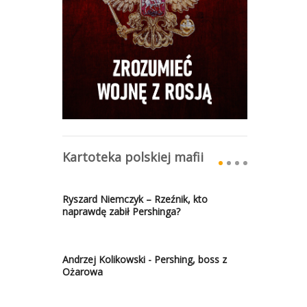
Kartoteka polskiej mafii
Ryszard Niemczyk – Rzeźnik, kto
naprawdę zabił Pershinga?
Andrzej Kolikowski - Pershing, boss z
Ożarowa