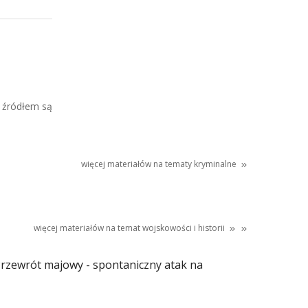
 źródłem są
więcej materiałów na tematy kryminalne
więcej materiałów na temat
wojskowości
i
historii
rzewrót majowy - spontaniczny atak na