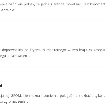
iele osób wie jednak, że jedną z aren tej rywalizacji jest kontynent
óra dla ...
 doprowadziła do kryzysu humanitarnego w tym kraju. W zasadz
egularnych wojen ...
i
cjalnej GROM, nie można nadmiernie polegać na służbach, tylko
ko zgromadzenie ...