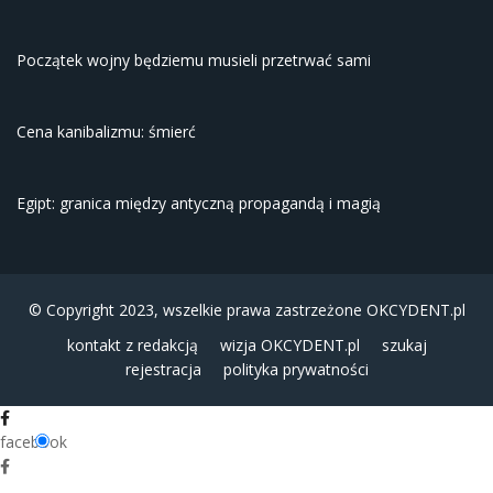
Początek wojny będziemu musieli przetrwać sami
Cena kanibalizmu: śmierć
Egipt: granica między antyczną propagandą i magią
© Copyright 2023, wszelkie prawa zastrzeżone
OKCYDENT.pl
kontakt z redakcją
wizja OKCYDENT.pl
szukaj
rejestracja
polityka prywatności
facebook