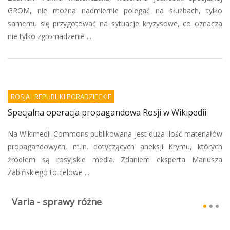
GROM, nie można nadmiernie polegać na służbach, tylko
samemu się przygotować na sytuacje kryzysowe, co oznacza
nie tylko zgromadzenie ...
ROSJA I REPUBLIKI PORADZIECKIE
Specjalna operacja propagandowa Rosji w Wikipedii
Na Wikimedii Commons publikowana jest duża ilość materiałów
propagandowych, m.in. dotyczących aneksji Krymu, których
źródłem są rosyjskie media. Zdaniem eksperta Mariusza
Żabińskiego to celowe ...
Varia - sprawy różne