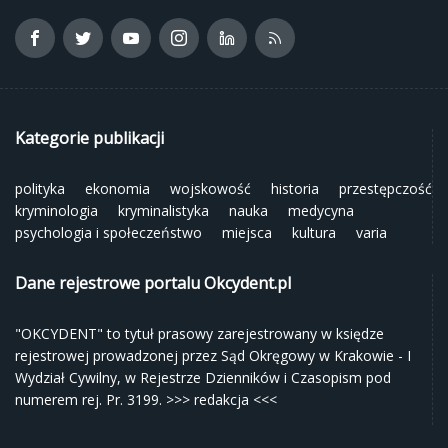
Kategorie publikacji
polityka
ekonomia
wojskowość
historia
przestępczość
kryminologia
kryminalistyka
nauka
medycyna
psychologia i społeczeństwo
miejsca
kultura
varia
Dane rejestrowe portalu Okcydent.pl
"OKCYDENT" to tytuł prasowy zarejestrowany w księdze
rejestrowej prowadzonej przez Sąd Okręgowy w Krakowie - I
Wydział Cywilny, w Rejestrze Dzienników i Czasopism pod
numerem rej. Pr. 3199.
>>> redakcja <<<