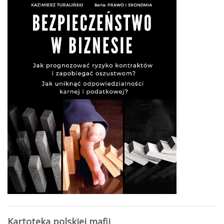
Kartoteka polskiej mafii