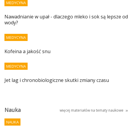
MEDYCYNA
Nawadnianie w upał - dlaczego mleko i sok są lepsze od
wody?
MEDYCYNA
Kofeina a jakość snu
MEDYCYNA
Jet lag i chronobiologiczne skutki zmiany czasu
Nauka
więcej materiałów na tematy
naukowe
NAUKA