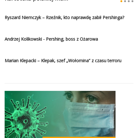
Ryszard Niemczyk – Rzeźnik, kto naprawdę zabił Pershinga?
Andrzej Kolikowski - Pershing, boss z Ożarowa
Marian Klepacki – Klepak, szef „Wołomina” z czasu terroru