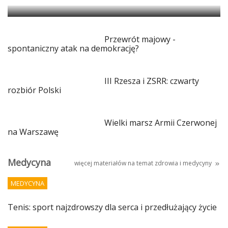
Przewrót majowy -
spontaniczny atak na demokrację?
III Rzesza i ZSRR: czwarty
rozbiór Polski
Wielki marsz Armii Czerwonej
na Warszawę
Medycyna
więcej materiałów na temat
zdrowia i medycyny
MEDYCYNA
Tenis: sport najzdrowszy dla serca i przedłużający życie