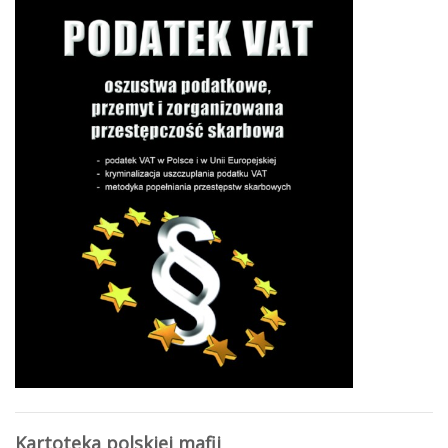
Kartoteka polskiej mafii