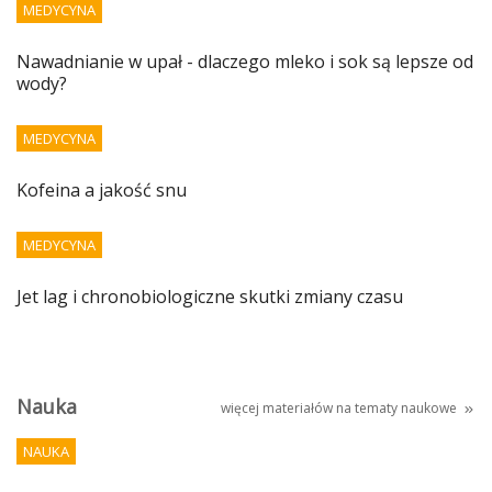
MEDYCYNA
Nawadnianie w upał - dlaczego mleko i sok są lepsze od
wody?
MEDYCYNA
Kofeina a jakość snu
MEDYCYNA
Jet lag i chronobiologiczne skutki zmiany czasu
Nauka
więcej materiałów na tematy
naukowe
NAUKA