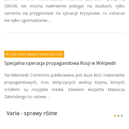
GROM, nie można nadmiernie polegać na służbach, tylko
samemu się przygotować na sytuacje kryzysowe, co oznacza
nie tylko zgromadzenie ...
ROSJA I REPUBLIKI PORADZIECKIE
Specjalna operacja propagandowa Rosji w Wikipedii
Na Wikimedii Commons publikowana jest duża ilość materiałów
propagandowych, m.in. dotyczących aneksji Krymu, których
źródłem są rosyjskie media. Zdaniem eksperta Mariusza
Żabińskiego to celowe ...
Varia - sprawy różne