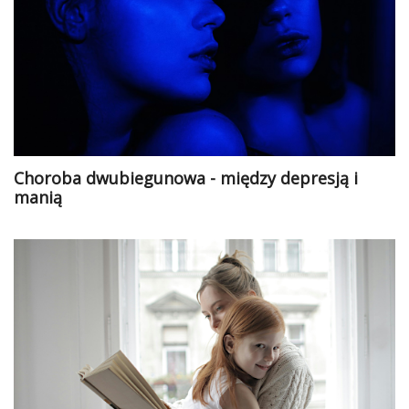
Choroba dwubiegunowa - między depresją i
manią