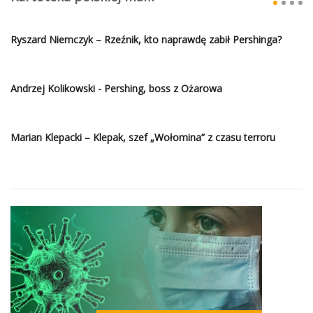
Ryszard Niemczyk – Rzeźnik, kto naprawdę zabił Pershinga?
Andrzej Kolikowski - Pershing, boss z Ożarowa
Marian Klepacki – Klepak, szef „Wołomina” z czasu terroru