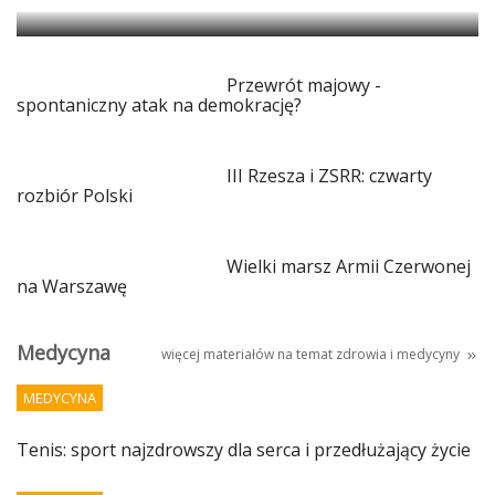
Przewrót majowy -
spontaniczny atak na demokrację?
III Rzesza i ZSRR: czwarty
rozbiór Polski
Wielki marsz Armii Czerwonej
na Warszawę
Medycyna
więcej materiałów na temat
zdrowia i medycyny
MEDYCYNA
Tenis: sport najzdrowszy dla serca i przedłużający życie