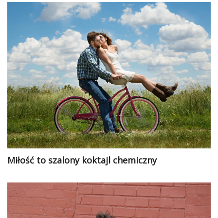
Miłość to szalony koktajl chemiczny