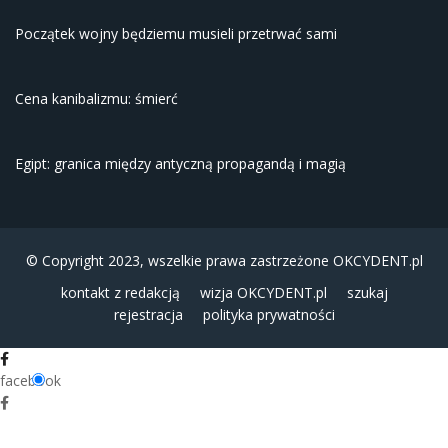
Początek wojny będziemu musieli przetrwać sami
Cena kanibalizmu: śmierć
Egipt: granica między antyczną propagandą i magią
© Copyright 2023, wszelkie prawa zastrzeżone
OKCYDENT.pl
kontakt z redakcją
wizja OKCYDENT.pl
szukaj
rejestracja
polityka prywatności
facebook