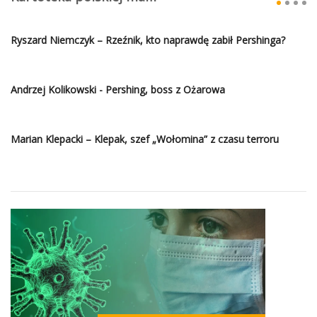
Ryszard Niemczyk – Rzeźnik, kto naprawdę zabił Pershinga?
Andrzej Kolikowski - Pershing, boss z Ożarowa
Marian Klepacki – Klepak, szef „Wołomina” z czasu terroru