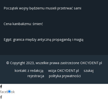
Początek wojny będziemu musieli przetrwać sami
Cena kanibalizmu: śmierć
Egipt: granica między antyczną propagandą i magią
© Copyright 2023, wszelkie prawa zastrzeżone
OKCYDENT.pl
kontakt z redakcją
wizja OKCYDENT.pl
szukaj
rejestracja
polityka prywatności
facebook