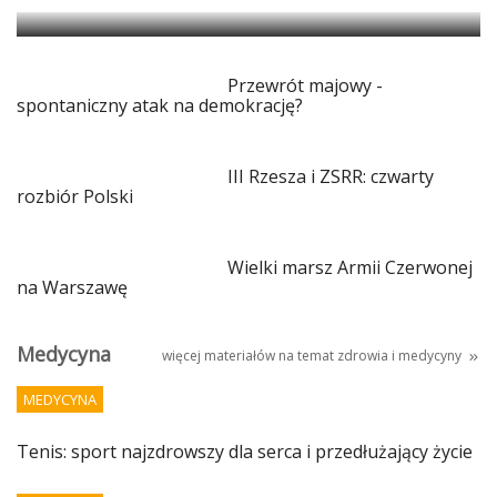
Przewrót majowy -
spontaniczny atak na demokrację?
III Rzesza i ZSRR: czwarty
rozbiór Polski
Wielki marsz Armii Czerwonej
na Warszawę
Medycyna
więcej materiałów na temat
zdrowia i medycyny
MEDYCYNA
Tenis: sport najzdrowszy dla serca i przedłużający życie