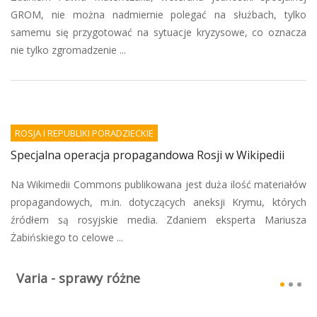
GROM, nie można nadmiernie polegać na służbach, tylko
samemu się przygotować na sytuacje kryzysowe, co oznacza
nie tylko zgromadzenie ...
ROSJA I REPUBLIKI PORADZIECKIE
Specjalna operacja propagandowa Rosji w Wikipedii
Na Wikimedii Commons publikowana jest duża ilość materiałów
propagandowych, m.in. dotyczących aneksji Krymu, których
źródłem są rosyjskie media. Zdaniem eksperta Mariusza
Żabińskiego to celowe ...
Varia - sprawy różne