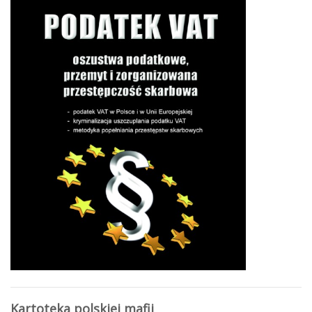
Kartoteka polskiej mafii