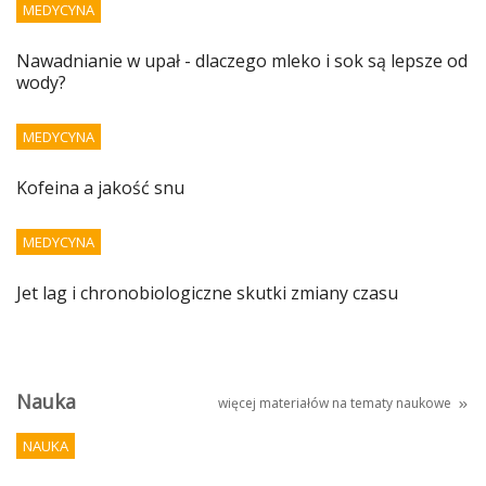
MEDYCYNA
Nawadnianie w upał - dlaczego mleko i sok są lepsze od
wody?
MEDYCYNA
Kofeina a jakość snu
MEDYCYNA
Jet lag i chronobiologiczne skutki zmiany czasu
Nauka
więcej materiałów na tematy
naukowe
NAUKA