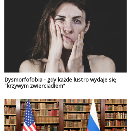
Dysmorfofobia - gdy każde lustro wydaje się
"krzywym zwierciadłem"