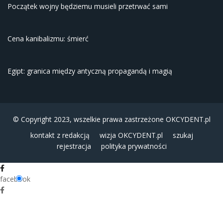
Początek wojny będziemu musieli przetrwać sami
Cena kanibalizmu: śmierć
Egipt: granica między antyczną propagandą i magią
© Copyright 2023, wszelkie prawa zastrzeżone
OKCYDENT.pl
kontakt z redakcją
wizja OKCYDENT.pl
szukaj
rejestracja
polityka prywatności
facebook