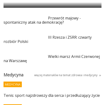
Przewrót majowy -
spontaniczny atak na demokrację?
III Rzesza i ZSRR: czwarty
rozbiór Polski
Wielki marsz Armii Czerwonej
na Warszawę
Medycyna
więcej materiałów na temat
zdrowia i medycyny
MEDYCYNA
Tenis: sport najzdrowszy dla serca i przedłużający życie