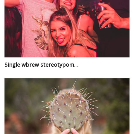
Single wbrew stereotypom...