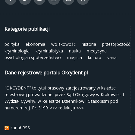
Kategorie publikacji
polityka
ekonomia
wojskowość
historia
przestępczość
kryminologia
kryminalistyka
nauka
medycyna
psychologia i społeczeństwo
miejsca
kultura
varia
Dane rejestrowe portalu Okcydent.pl
"OKCYDENT" to tytuł prasowy zarejestrowany w księdze
rejestrowej prowadzonej przez Sąd Okręgowy w Krakowie - I
Wydział Cywilny, w Rejestrze Dzienników i Czasopism pod
numerem rej. Pr. 3199.
>>> redakcja <<<
kanał RSS