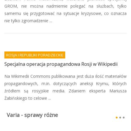
GROM, nie można nadmiernie polegać na służbach, tylko
samemu się przygotować na sytuacje kryzysowe, co oznacza
nie tylko zgromadzenie ...
ROSJA I REPUBLIKI PORADZIECKIE
Specjalna operacja propagandowa Rosji w Wikipedii
Na Wikimedii Commons publikowana jest duża ilość materiałów
propagandowych, m.in. dotyczących aneksji Krymu, których
źródłem są rosyjskie media. Zdaniem eksperta Mariusza
Żabińskiego to celowe ...
Varia - sprawy różne