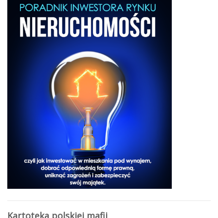
Kartoteka polskiej mafii