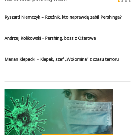
Ryszard Niemczyk – Rzeźnik, kto naprawdę zabił Pershinga?
Andrzej Kolikowski - Pershing, boss z Ożarowa
Marian Klepacki – Klepak, szef „Wołomina” z czasu terroru