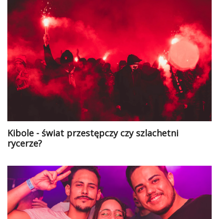
Kibole - świat przestępczy czy szlachetni
rycerze?