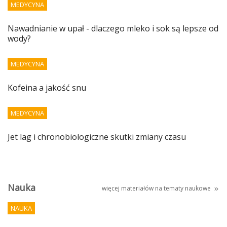
MEDYCYNA
Nawadnianie w upał - dlaczego mleko i sok są lepsze od
wody?
MEDYCYNA
Kofeina a jakość snu
MEDYCYNA
Jet lag i chronobiologiczne skutki zmiany czasu
Nauka
więcej materiałów na tematy
naukowe
NAUKA