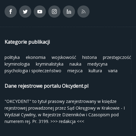
Kategorie publikacji
polityka
ekonomia
wojskowość
historia
przestępczość
kryminologia
kryminalistyka
nauka
medycyna
psychologia i społeczeństwo
miejsca
kultura
varia
Dane rejestrowe portalu Okcydent.pl
"OKCYDENT" to tytuł prasowy zarejestrowany w księdze
rejestrowej prowadzonej przez Sąd Okręgowy w Krakowie - I
Wydział Cywilny, w Rejestrze Dzienników i Czasopism pod
numerem rej. Pr. 3199.
>>> redakcja <<<