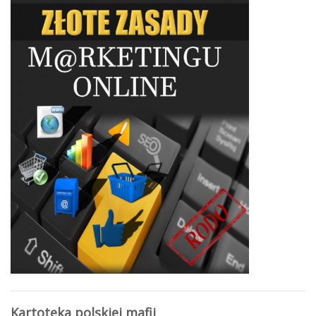
Kartoteka polskiej mafii