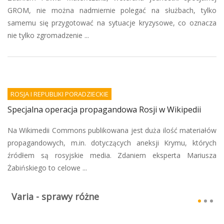
GROM, nie można nadmiernie polegać na służbach, tylko
samemu się przygotować na sytuacje kryzysowe, co oznacza
nie tylko zgromadzenie ...
ROSJA I REPUBLIKI PORADZIECKIE
Specjalna operacja propagandowa Rosji w Wikipedii
Na Wikimedii Commons publikowana jest duża ilość materiałów
propagandowych, m.in. dotyczących aneksji Krymu, których
źródłem są rosyjskie media. Zdaniem eksperta Mariusza
Żabińskiego to celowe ...
Varia - sprawy różne