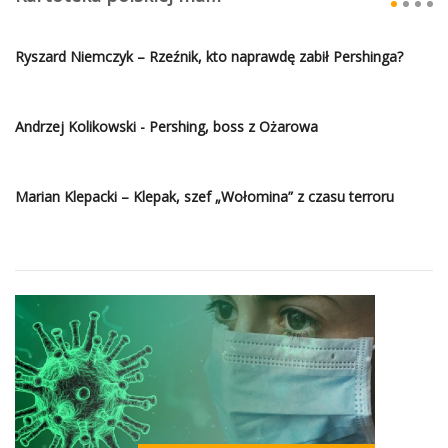
Ryszard Niemczyk – Rzeźnik, kto naprawdę zabił Pershinga?
Andrzej Kolikowski - Pershing, boss z Ożarowa
Marian Klepacki – Klepak, szef „Wołomina” z czasu terroru