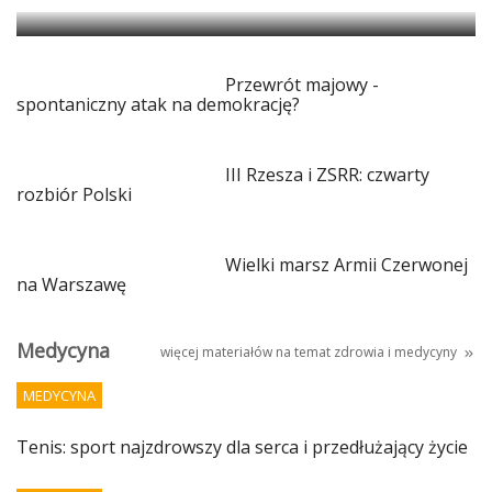
Przewrót majowy -
spontaniczny atak na demokrację?
III Rzesza i ZSRR: czwarty
rozbiór Polski
Wielki marsz Armii Czerwonej
na Warszawę
Medycyna
więcej materiałów na temat
zdrowia i medycyny
MEDYCYNA
Tenis: sport najzdrowszy dla serca i przedłużający życie