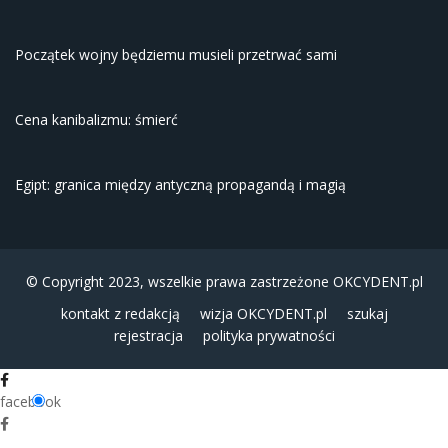
Początek wojny będziemu musieli przetrwać sami
Cena kanibalizmu: śmierć
Egipt: granica między antyczną propagandą i magią
© Copyright 2023, wszelkie prawa zastrzeżone
OKCYDENT.pl
kontakt z redakcją
wizja OKCYDENT.pl
szukaj
rejestracja
polityka prywatności
facebook