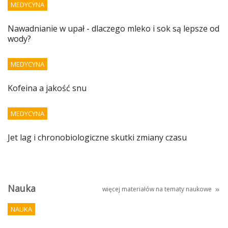
MEDYCYNA
Nawadnianie w upał - dlaczego mleko i sok są lepsze od
wody?
MEDYCYNA
Kofeina a jakość snu
MEDYCYNA
Jet lag i chronobiologiczne skutki zmiany czasu
Nauka
więcej materiałów na tematy
naukowe
NAUKA