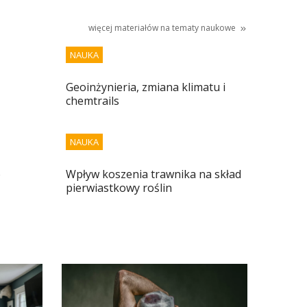
więcej materiałów na tematy
naukowe
NAUKA
Geoinżynieria, zmiana klimatu i
chemtrails
NAUKA
o
Wpływ koszenia trawnika na skład
pierwiastkowy roślin