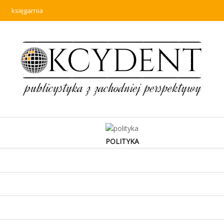
księgarnia
POLITYKA