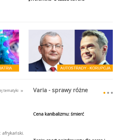
Varia - sprawy różne
tej tematyki
Cena kanibalizmu: śmierć
 afrykański.