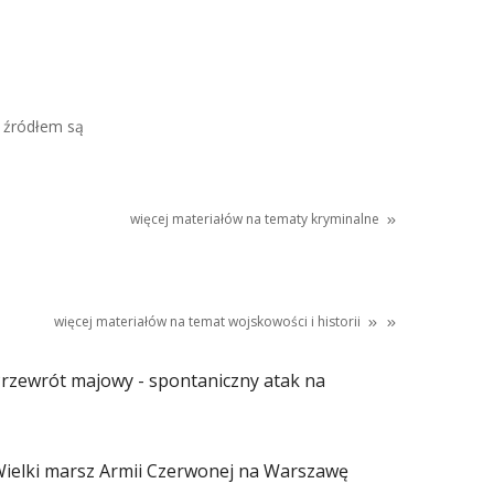
 źródłem są
więcej materiałów na tematy kryminalne
więcej materiałów na temat
wojskowości
i
historii
rzewrót majowy - spontaniczny atak na
ielki marsz Armii Czerwonej na Warszawę