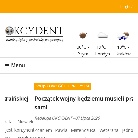
Login
30°C
-
19°C
-
19°C
-
Rzym
Londyn
Kraków
Menu
WOJSKOWOŚĆ I TERRORYZM
Początek wojny będziemu musieli przetrwać
sami
Redakcja OKCYDENT
-
07 Lipca 2026
Zdaniem Pawła Mateńczuka, weterana jednostki specjalnej