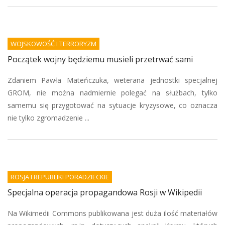
WOJSKOWOŚĆ I TERRORYZM
Początek wojny będziemu musieli przetrwać sami
Zdaniem Pawła Mateńczuka, weterana jednostki specjalnej
GROM, nie można nadmiernie polegać na służbach, tylko
samemu się przygotować na sytuacje kryzysowe, co oznacza
nie tylko zgromadzenie ...
ROSJA I REPUBLIKI PORADZIECKIE
Specjalna operacja propagandowa Rosji w Wikipedii
Na Wikimedii Commons publikowana jest duża ilość materiałów