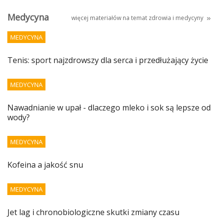
Medycyna
więcej materiałów na temat
zdrowia i medycyny
MEDYCYNA
Tenis: sport najzdrowszy dla serca i przedłużający życie
MEDYCYNA
Nawadnianie w upał - dlaczego mleko i sok są lepsze od
wody?
MEDYCYNA
Kofeina a jakość snu
MEDYCYNA
Jet lag i chronobiologiczne skutki zmiany czasu