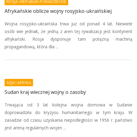
ROSJA I REPUBLIKI PORADZIECKIE
Afrykańskie oblicze wojny rosyjsko-ukraińskiej
Wojna rosyjsko-ukraińska trwa już od ponad 4 lat. Niewiele
osób wie jednak, że jedną z aren tej rywalizacji jest kontynent
afrykański. Rosja dysponuje tam potężną machiną
propagandową, która dla ...
AZJA I AFRYKA
Sudan kraj wiecznej wojny o zasoby
Trwająca od 3 lat kolejna wojna domowa w Sudanie
doprowadziła do kryzysu humanitarnego w tym kraju. W
zasadzie od czasu uzyskania niepodległości w 1956 r. państwo
jest areną regularnych wojen ...