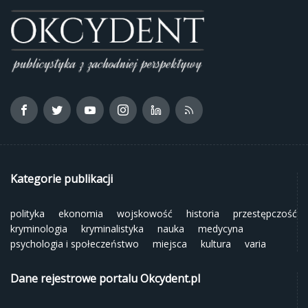
Kategorie publikacji
polityka
ekonomia
wojskowość
historia
przestępczość
kryminologia
kryminalistyka
nauka
medycyna
psychologia i społeczeństwo
miejsca
kultura
varia
Dane rejestrowe portalu Okcydent.pl