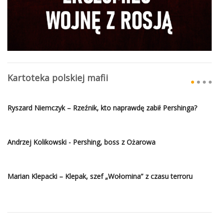
Kartoteka polskiej mafii
Ryszard Niemczyk – Rzeźnik, kto naprawdę zabił Pershinga?
Andrzej Kolikowski - Pershing, boss z Ożarowa
Marian Klepacki – Klepak, szef „Wołomina” z czasu terroru