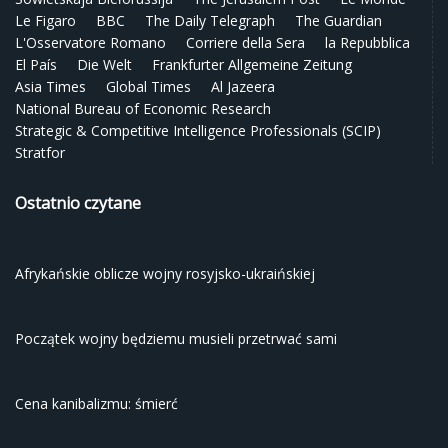
Le Figaro
BBC
The Daily Telegraph
The Guardian
L'Osservatore Romano
Corriere della Sera
la Repubblica
El País
Die Welt
Frankfurter Allgemeine Zeitung
Asia Times
Global Times
Al Jazeera
National Bureau of Economic Research
Strategic & Competitive Intelligence Professionals (SCIP)
Stratfor
Ostatnio czytane
Afrykańskie oblicze wojny rosyjsko-ukraińskiej
Początek wojny będziemu musieli przetrwać sami
Cena kanibalizmu: śmierć