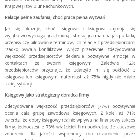
Krajowej Izby Biur Rachunkowych.
Relacje pełne zaufania, choć praca pełna wyzwań
Jak się okazuje, choć księgowe i księgowi zajmują się
wyjątkowo wymagającą, trudną i stresującą materią jak podatki,
przepisy czy pilnowanie terminów, ich relacje z przedsiębiorcami
rzadko bywają konfliktowe. Wręcz przeciwnie: zdecydowana
większość przedsiębiorców deklaruje pozytywne emocje w
kontaktach ze swoimi księgowymi. Zaledwie 12%
przedsiębiorców przyznaje, że zdarzyło im się pokłócić z
księgową lub księgowym, natomiast aż 75% nigdy nie miało
takiej sytuacji.
Księgowy jako strategiczny doradca firmy
Zdecydowana większość przedsiębiorców (77%) pozytywnie
ocenia całą grupę zawodową księgowych. Z kolei aż 71%
twierdzi, że dobry księgowy realnie wpływa na finansowy sukces
firmy. Jednocześnie 73% właścicieli firm podkreśla, że kluczowe
znaczenie dla jakości współpracy ma rozumienie przez