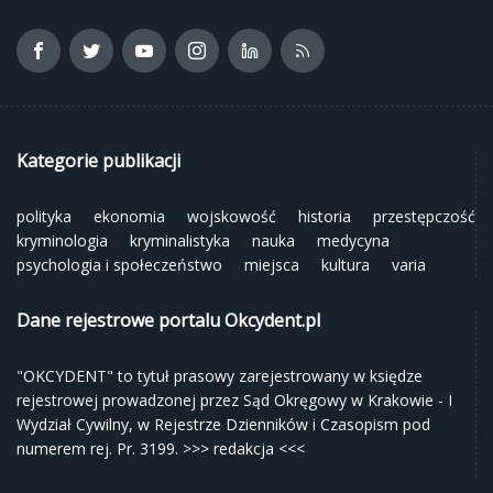
Kategorie publikacji
polityka
ekonomia
wojskowość
historia
przestępczość
kryminologia
kryminalistyka
nauka
medycyna
psychologia i społeczeństwo
miejsca
kultura
varia
Dane rejestrowe portalu Okcydent.pl
"OKCYDENT" to tytuł prasowy zarejestrowany w księdze
rejestrowej prowadzonej przez Sąd Okręgowy w Krakowie - I
Wydział Cywilny, w Rejestrze Dzienników i Czasopism pod
numerem rej. Pr. 3199.
>>> redakcja <<<