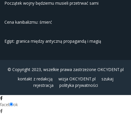
Początek wojny będziemu musieli przetrwać sami
Cena kanibalizmu: śmierć
Egipt: granica między antyczną propagandą i magią
© Copyright 2023, wszelkie prawa zastrzeżone
OKCYDENT.pl
kontakt z redakcją
wizja OKCYDENT.pl
szukaj
rejestracja
polityka prywatności
facebook