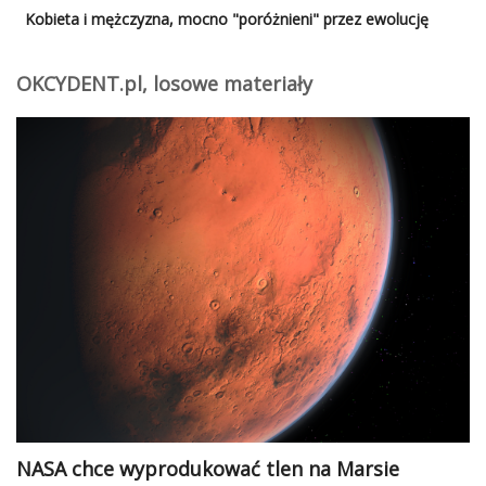
Kobieta i mężczyzna, mocno "poróżnieni" przez ewolucję
OKCYDENT.pl, losowe materiały
NASA chce wyprodukować tlen na Marsie