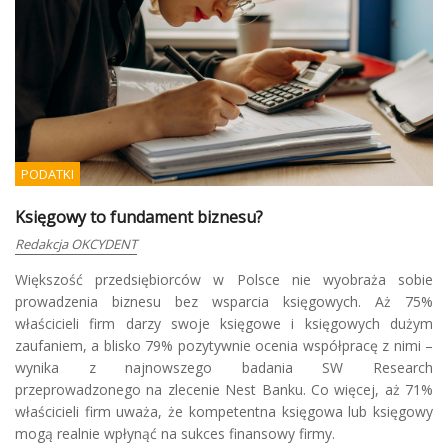
PODATKI
Księgowy to fundament biznesu?
Redakcja OKCYDENT
Większość przedsiębiorców w Polsce nie wyobraża sobie
prowadzenia biznesu bez wsparcia księgowych. Aż 75%
właścicieli firm darzy swoje księgowe i księgowych dużym
zaufaniem, a blisko 79% pozytywnie ocenia współpracę z nimi –
wynika z najnowszego badania SW Research
przeprowadzonego na zlecenie Nest Banku. Co więcej, aż 71%
właścicieli firm uważa, że kompetentna księgowa lub księgowy
mogą realnie wpłynąć na sukces finansowy firmy.