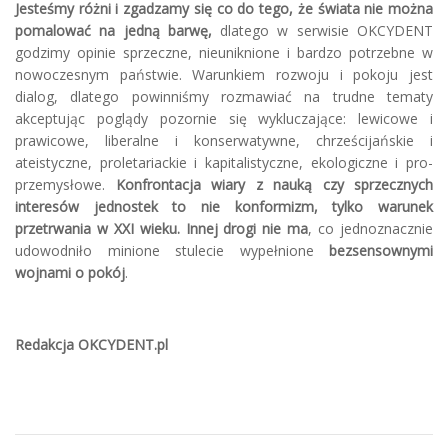
Jesteśmy różni i zgadzamy się co do tego, że świata nie można
pomalować na jedną barwę,
dlatego w serwisie OKCYDENT
godzimy opinie sprzeczne, nieuniknione i bardzo potrzebne w
nowoczesnym państwie. Warunkiem rozwoju i pokoju jest
dialog, dlatego powinniśmy rozmawiać na trudne tematy
akceptując poglądy pozornie się wykluczające: lewicowe i
prawicowe, liberalne i konserwatywne, chrześcijańskie i
ateistyczne, proletariackie i kapitalistyczne, ekologiczne i pro-
przemysłowe.
Konfrontacja wiary z nauką czy sprzecznych
interesów jednostek to nie konformizm, tylko warunek
przetrwania w XXI wieku. Innej drogi nie ma
, co jednoznacznie
udowodniło minione stulecie wypełnione
bezsensownymi
wojnami o pokój
.
Redakcja OKCYDENT.pl