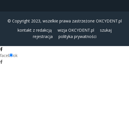
© Copyright 2023, wszelkie prawa zastrzeżone
OKCYDENT.pl
kontakt z redakcją
wizja OKCYDENT.pl
szukaj
rejestracja
polityka prywatności
facebook