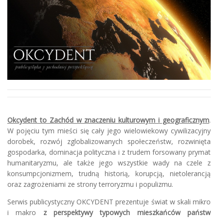
Okcydent to Zachód w znaczeniu kulturowym i geograficznym
.
W pojęciu tym mieści się cały jego wielowiekowy cywilizacyjny
dorobek, rozwój zglobalizowanych społeczeństw, rozwinięta
gospodarka, dominacja polityczna i z trudem forsowany prymat
humanitaryzmu, ale także jego wszystkie wady na czele z
konsumpcjonizmem, trudną historią, korupcją, nietolerancją
oraz zagrożeniami ze strony terroryzmu i populizmu.
Serwis publicystyczny OKCYDENT prezentuje świat w skali mikro
i makro
z perspektywy typowych mieszkańców państw