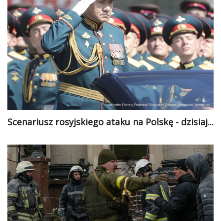
Scenariusz rosyjskiego ataku na Polskę - dzisiaj...