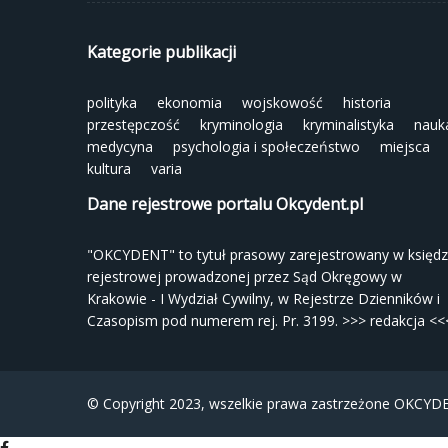
Kategorie publikacji
polityka
ekonomia
wojskowość
historia
przestępczość
kryminologia
kryminalistyka
nauk
medycyna
psychologia i społeczeństwo
miejsca
kultura
varia
Dane rejestrowe portalu Okcydent.pl
"OKCYDENT" to tytuł prasowy zarejestrowany w księd
rejestrowej prowadzonej przez Sąd Okręgowy w
Krakowie - I Wydział Cywilny, w Rejestrze Dzienników i
Czasopism pod numerem rej. Pr. 3199.
>>> redakcja <<
© Copyright 2023, wszelkie prawa zastrzeżone
OKCYDE