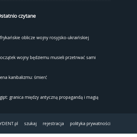
statnio czytane
frykańskie oblicze wojny rosyjsko-ukraińskiej
oczątek wojny będziemu musieli przetrwać sami
ena kanibalizmu: śmierć
gipt: granica między antyczną propagandą i magią
YDENT.pl
szukaj
rejestracja
polityka prywatności