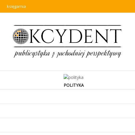
księgarnia
POLITYKA