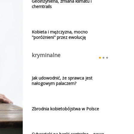
Geoinżynieria, zmiana klimatu i
chemtrails
Kobieta i mężczyzna, mocno
"poróżnieni" przez ewolucję
kryminalne
Jak udowodnić, że sprawca jest
nałogowym palaczem?
Zbrodnia kobietobójstwa w Polsce