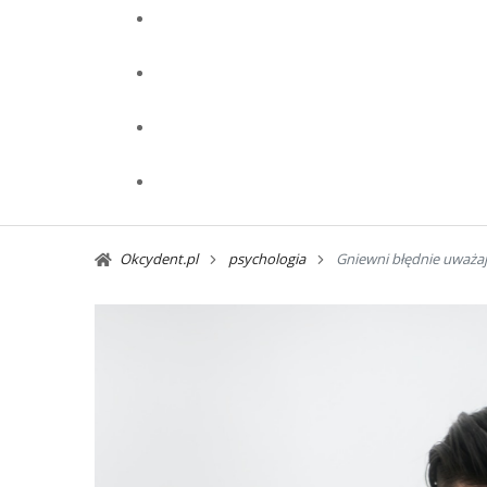
Okcydent.pl
psychologia
Gniewni błędnie uważają