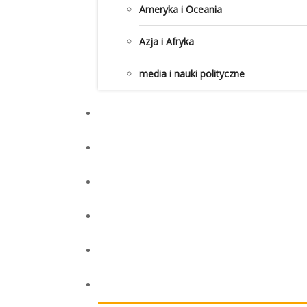
Ameryka i Oceania
Azja i Afryka
media i nauki polityczne