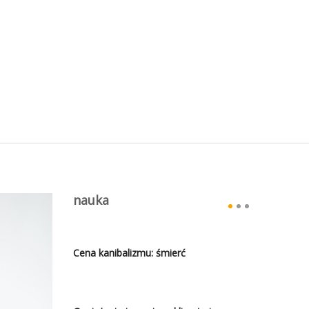
nauka
Cena kanibalizmu: śmierć