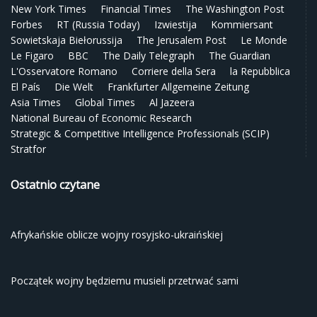
New York Times
Financial Times
The Washington Post
Forbes
RT (Russia Today)
Izwiestija
Kommiersant
Sowietskaja Biełorussija
The Jerusalem Post
Le Monde
Le Figaro
BBC
The Daily Telegraph
The Guardian
L'Osservatore Romano
Corriere della Sera
la Repubblica
El País
Die Welt
Frankfurter Allgemeine Zeitung
Asia Times
Global Times
Al Jazeera
National Bureau of Economic Research
Strategic & Competitive Intelligence Professionals (SCIP)
Stratfor
Ostatnio czytane
Afrykańskie oblicze wojny rosyjsko-ukraińskiej
Początek wojny będziemu musieli przetrwać sami