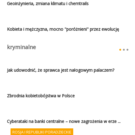
Geoinżynieria, zmiana klimatu i chemtrails
Kobieta i mężczyzna, mocno "poróżnieni" przez ewolucję
kryminalne
Jak udowodnić, że sprawca jest nałogowym palaczem?
Zbrodnia kobietobójstwa w Polsce
Cyberataki na banki centralne – nowe zagrożenia w erze ...
ROSJA I REPUBLIKI PORADZIECKIE