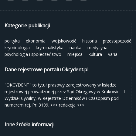
Kategorie publikacji
polityka
ekonomia
wojskowość
historia
przestępczość
kryminologia
kryminalistyka
nauka
medycyna
psychologia i społeczeństwo
miejsca
kultura
varia
Dane rejestrowe portalu Okcydent.pl
"OKCYDENT" to tytuł prasowy zarejestrowany w księdze
rejestrowej prowadzonej przez Sąd Okręgowy w Krakowie - I
Wydział Cywilny, w Rejestrze Dzienników i Czasopism pod
numerem rej. Pr. 3199.
>>> redakcja <<<
Inne źródła informacji