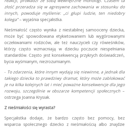
reakcji, prowadzi ze sobą wewnętrzne monologi. Czasem ta
złość przeradza się w agresywne zachowania w stosunku do
innych, powoduje myślenie: „ci głupi ludzie, ten niedobry
kolega”
– wyjaśnia specjalistka.
Nieśmiałość często wynika z niestabilnej samooceny dziecka,
może być spowodowana etykietowaniem lub wygórowanymi
oczekiwaniami rodziców, ale też nauczycieli czy rówieśników,
którzy często wzmacniają w dziecku poczucie niespełniania
standardów. Często jest konsekwencją przykrych doświadczeń,
bycia wyśmianym, niezrozumianym.
-
To zdarzenia, które innym wydają się niewinne, a jednak dla
takiego dziecka to prawdziwy dramat, który może zablokować
je na kilka kolejnych lat i mieć poważne konsekwencje dla jego
rozwoju, szczególnie w obszarze kompetencji społecznych
–
ostrzega Joanna Krysiak.
Z nieśmiałości się wyrasta?
Specjalistka dodaje, że bardzo często bez pomocy, bez
wsparcia społecznego dziecko z nieśmiałością albo znajdzie