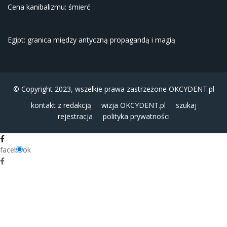
Cena kanibalizmu: śmierć
Egipt: granica między antyczną propagandą i magią
© Copyright 2023, wszelkie prawa zastrzeżone
OKCYDENT.pl
kontakt z redakcją
wizja OKCYDENT.pl
szukaj
rejestracja
polityka prywatności
facebook