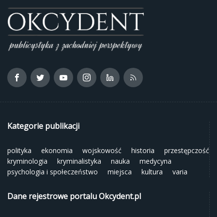
Kategorie publikacji
polityka
ekonomia
wojskowość
historia
przestępczość
kryminologia
kryminalistyka
nauka
medycyna
psychologia i społeczeństwo
miejsca
kultura
varia
Dane rejestrowe portalu Okcydent.pl