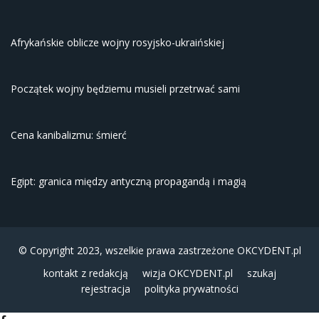
Afrykańskie oblicze wojny rosyjsko-ukraińskiej
Początek wojny będziemu musieli przetrwać sami
Cena kanibalizmu: śmierć
Egipt: granica między antyczną propagandą i magią
© Copyright 2023, wszelkie prawa zastrzeżone
OKCYDENT.pl
kontakt z redakcją
wizja OKCYDENT.pl
szukaj
rejestracja
polityka prywatności