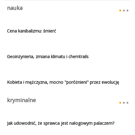
nauka
Cena kanibalizmu: śmierć
Geoinżynieria, zmiana klimatu i chemtrails
Kobieta i mężczyzna, mocno "poróżnieni" przez ewolucję
kryminalne
Jak udowodnić, że sprawca jest nałogowym palaczem?