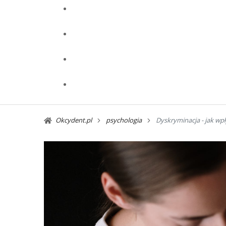
Okcydent.pl
psychologia
Dyskryminacja - jak wp