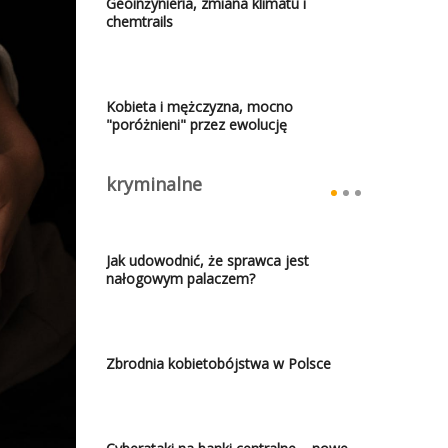
Geoinżynieria, zmiana klimatu i
chemtrails
Kobieta i mężczyzna, mocno
"poróżnieni" przez ewolucję
kryminalne
Jak udowodnić, że sprawca jest
nałogowym palaczem?
Zbrodnia kobietobójstwa w Polsce