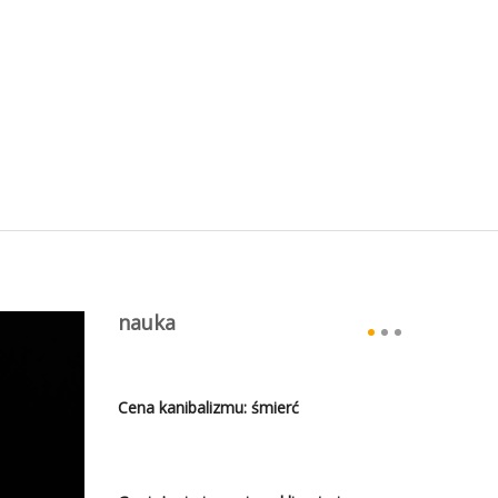
nauka
Cena kanibalizmu: śmierć