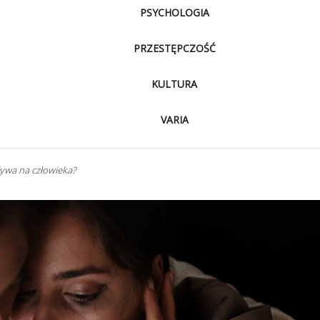
PSYCHOLOGIA
PRZESTĘPCZOŚĆ
KULTURA
VARIA
ływa na człowieka?