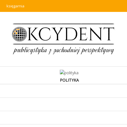
księgarnia
POLITYKA