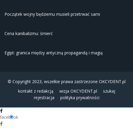
Początek wojny będziemu musieli przetrwać sami
Cena kanibalizmu: śmierć
Egipt: granica między antyczną propagandą i magią
© Copyright 2023, wszelkie prawa zastrzeżone
OKCYDENT.pl
kontakt z redakcją
wizja OKCYDENT.pl
szukaj
rejestracja
polityka prywatności
facebook