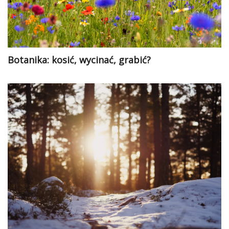
Botanika: kosić, wycinać, grabić?