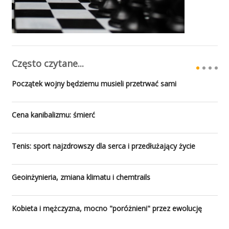
Często czytane...
Początek wojny będziemu musieli przetrwać sami
Cena kanibalizmu: śmierć
Tenis: sport najzdrowszy dla serca i przedłużający życie
Geoinżynieria, zmiana klimatu i chemtrails
Kobieta i mężczyzna, mocno "poróżnieni" przez ewolucję