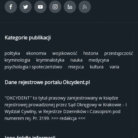
Kategorie publikacji
polityka
ekonomia
wojskowość
historia
przestępczość
kryminologia
kryminalistyka
nauka
medycyna
psychologia i społeczeństwo
miejsca
kultura
varia
Dane rejestrowe portalu Okcydent.pl
"OKCYDENT" to tytuł prasowy zarejestrowany w księdze
rejestrowej prowadzonej przez Sąd Okręgowy w Krakowie - I
Wydział Cywilny, w Rejestrze Dzienników i Czasopism pod
numerem rej. Pr. 3199.
>>> redakcja <<<