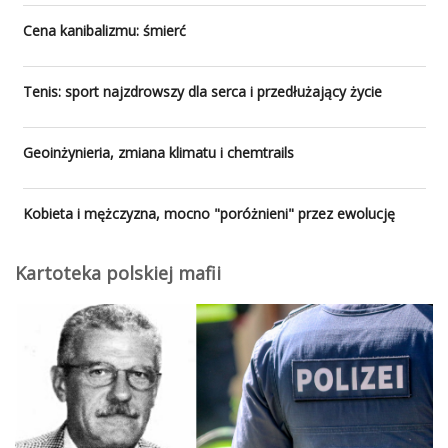
Cena kanibalizmu: śmierć
Tenis: sport najzdrowszy dla serca i przedłużający życie
Geoinżynieria, zmiana klimatu i chemtrails
Kobieta i mężczyzna, mocno "poróżnieni" przez ewolucję
Kartoteka polskiej mafii