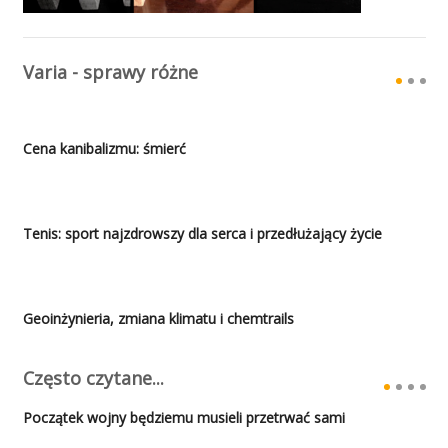
Varia - sprawy różne
Cena kanibalizmu: śmierć
Tenis: sport najzdrowszy dla serca i przedłużający życie
Geoinżynieria, zmiana klimatu i chemtrails
Często czytane...
Początek wojny będziemu musieli przetrwać sami