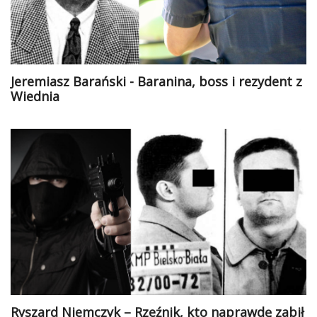
Jeremiasz Barański - Baranina, boss i rezydent z
Wiednia
Ryszard Niemczyk – Rzeźnik, kto naprawdę zabił