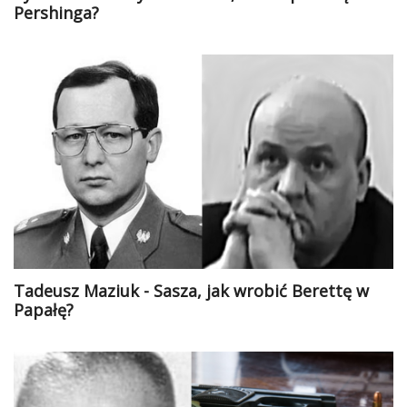
Pershinga?
Tadeusz Maziuk - Sasza, jak wrobić Berettę w
Papałę?