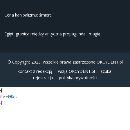
Cena kanibalizmu: śmierć
Egipt: granica między antyczną propagandą i magią
© Copyright 2023, wszelkie prawa zastrzeżone
OKCYDENT.pl
kontakt z redakcją
wizja OKCYDENT.pl
szukaj
rejestracja
polityka prywatności
facebook