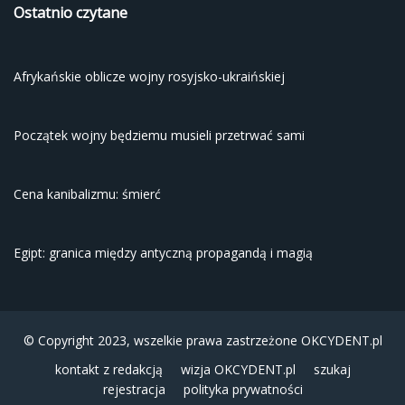
Ostatnio czytane
Afrykańskie oblicze wojny rosyjsko-ukraińskiej
Początek wojny będziemu musieli przetrwać sami
Cena kanibalizmu: śmierć
Egipt: granica między antyczną propagandą i magią
© Copyright 2023, wszelkie prawa zastrzeżone
OKCYDENT.pl
kontakt z redakcją
wizja OKCYDENT.pl
szukaj
rejestracja
polityka prywatności