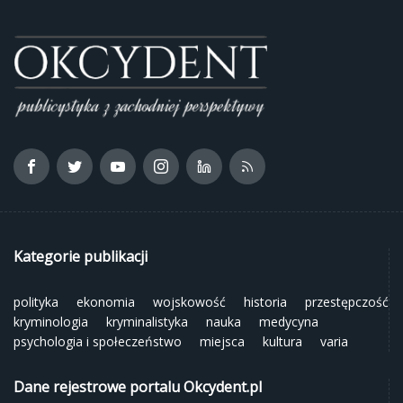
Kategorie publikacji
polityka
ekonomia
wojskowość
historia
przestępczość
kryminologia
kryminalistyka
nauka
medycyna
psychologia i społeczeństwo
miejsca
kultura
varia
Dane rejestrowe portalu Okcydent.pl