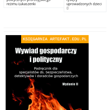
reżimu Łukaszenki
uprowadzonych dzieci