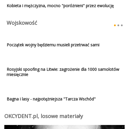
Kobieta i mężczyzna, mocno "poróżnieni" przez ewolucję
Wojskowość
Początek wojny będziemu musieli przetrwać sami
Rosyjski spoofing na Litwie: zagrożenie dla 1000 samolotów
miesięcznie
Bagna i lasy - najpotężniejsza "Tarcza Wschód"
OKCYDENT.pl, losowe materiały