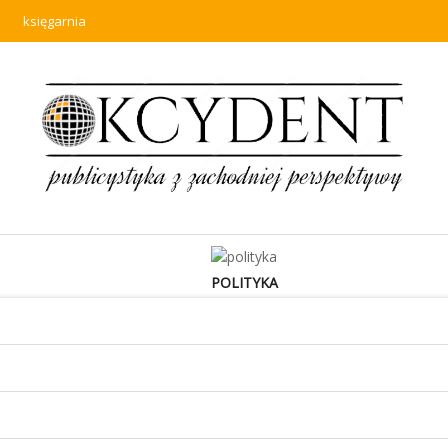
księgarnia
POLITYKA