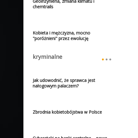
Geoinżynieria, zmiana klimatu i
chemtrails
Kobieta i mężczyzna, mocno
"poróżnieni" przez ewolucję
kryminalne
Jak udowodnić, że sprawca jest
nałogowym palaczem?
Zbrodnia kobietobójstwa w Polsce