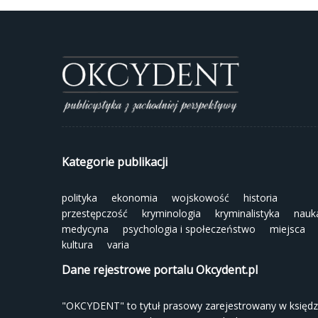
Kategorie publikacji
polityka
ekonomia
wojskowość
historia
przestępczość
kryminologia
kryminalistyka
nauk
medycyna
psychologia i społeczeństwo
miejsca
kultura
varia
Dane rejestrowe portalu Okcydent.pl
"OKCYDENT" to tytuł prasowy zarejestrowany w księd