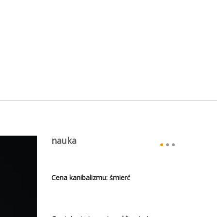
nauka
Cena kanibalizmu: śmierć