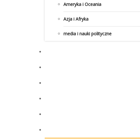
Ameryka i Oceania
Azja i Afryka
media i nauki polityczne