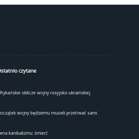
statnio czytane
frykańskie oblicze wojny rosyjsko-ukraińskiej
oczątek wojny będziemu musieli przetrwać sami
ena kanibalizmu: śmierć